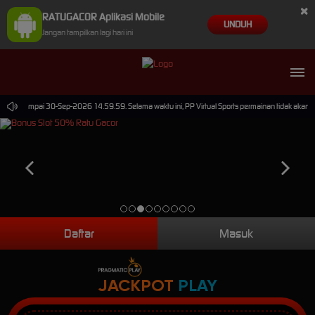
×
RATUGACOR Aplikasi Mobile
UNDUH
Jangan tampilkan lagi hari ini
59.59 sampai 30-Sep-2026 14.59.59. Selama waktu ini, PP Virtual Sports permainan tidak akan 
Daftar
Masuk
JACKPOT
PLAY