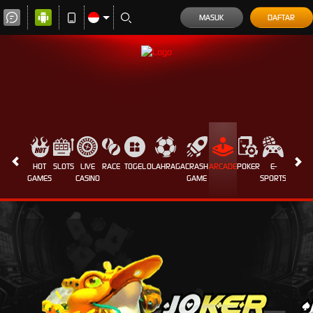
MASUK
DAFTAR
HOT
SLOTS
LIVE
RACE
TOGEL
OLAHRAGA
CRASH
ARCADE
POKER
E-
SABUN
GAMES
CASINO
GAME
SPORTS
AYAM