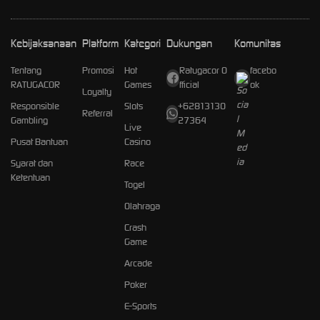
Kebijaksanaan
Platform
Kategori
Dukungan
Komunitas
Tentang
Promosi
Hot
Ratugacor O
facebo
RATUGACOR
Games
fficial
ok
Loyalty
Responsible
Slots
+62813130
Referral
Gambling
27364
Live
Pusat Bantuan
Casino
Syarat dan
Race
Ketentuan
Togel
Olahraga
Crash
Game
Arcade
Poker
E-Sports