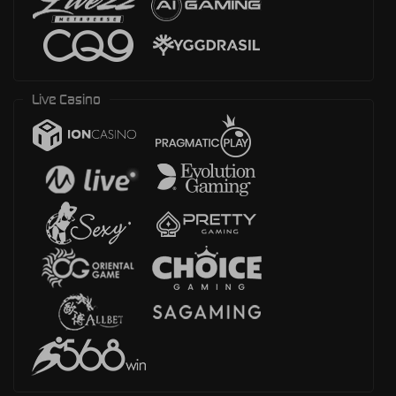
Live Casino