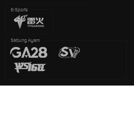
E-Sports
Sabung Ayam