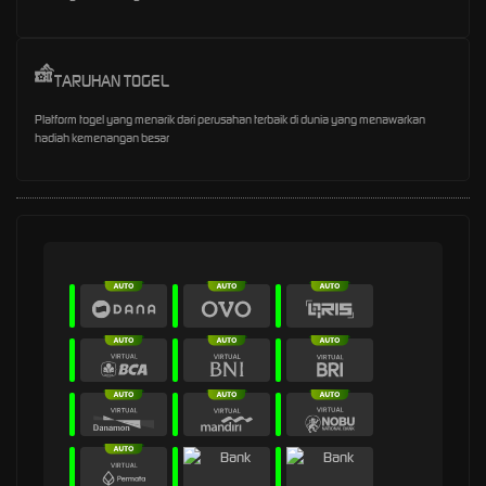
TARUHAN TOGEL
Platform togel yang menarik dari perusahan terbaik di dunia yang menawarkan
hadiah kemenangan besar