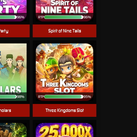
96%
RTP
96%
Party
Spirit of Nine Tails
98%
RTP
95%
holars
Three Kingdoms Slot