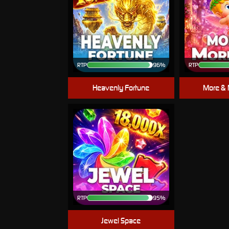
RTP
96%
RTP
Heavenly Fortune
More & 
RTP
95%
Jewel Space