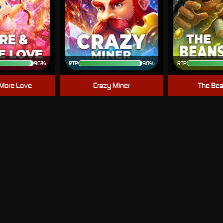
96%
RTP
98%
RTP
More Love
Crazy Miner
The Bea