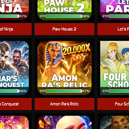
97%
RTP
98%
RTP
of Ninja
Paw House 2
Let's 
96%
RTP
97%
RTP
s Conquest
Amon Ra's Relic
Four Sc