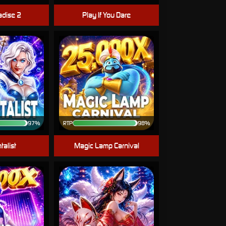
adise 2
Play If You Dare
97%
RTP
98%
alist
Magic Lamp Carnival