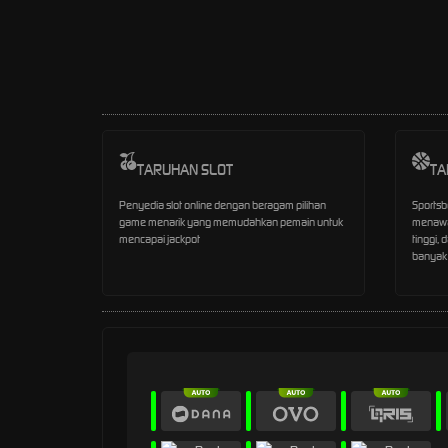
TARUHAN SLOT
TA
Penyedia slot online dengan beragam pilihan
Sportsb
game menarik yang memudahkan pemain untuk
menawar
mencapai jackpot
tinggi,
banyak 