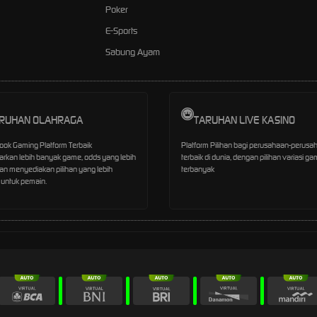
Poker
E-Sports
Sabung Ayam
RUHAN OLAHRAGA
TARUHAN LIVE KASINO
ook Gaming Platform Terbaik
Platform Pilihan bagi perusahaan-perusa
kan lebih banyak game, odds yang lebih
terbaik di dunia, dengan pilihan variasi g
 dan menyediakan pilihan yang lebih
terbanyak
untuk pemain.