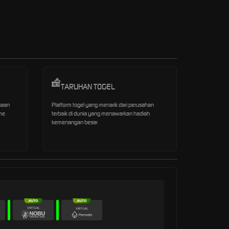
TARUHAN TOGEL
haan
Platform togel yang menarik dari perusahan
ame
terbaik di dunia yang menawarkan hadiah
kemenangan besar