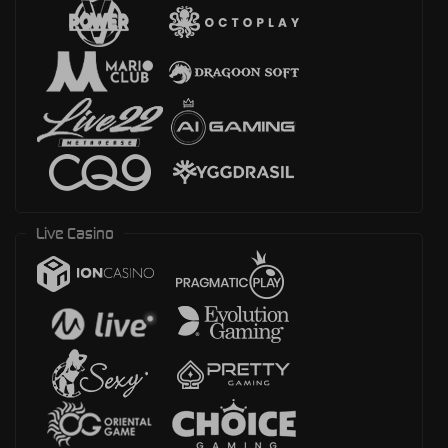
Live Casino