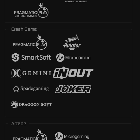
Crash Game
Arcade