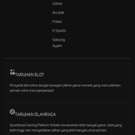
Game
Arcade
Poker
E-Sports
Sabung
Ayam
TARUHAN SLOT
Penyedia slot online dengan beragam pilihan game menarik yang memudahkan
pemain untuk mencapai jackpot
TARUHAN OLAHRAGA
Sportsbook Gaming Platform Terbaik menawarkan lebih banyak game, odds yang
lebih tinggi, dan menyediakan pilihan yang lebih banyak untuk pemain.