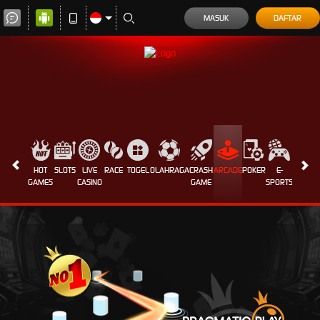
MASUK
DAFTAR
HOT
SLOTS
LIVE
RACE
TOGEL
OLAHRAGA
CRASH
ARCADE
POKER
E-
SABUN
GAMES
CASINO
GAME
SPORTS
AYAM