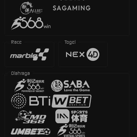
Race
Togel
Olahraga