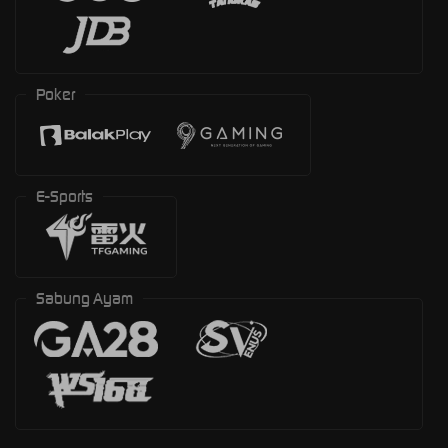
Poker
E-Sports
Sabung Ayam