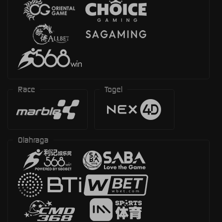
Race
Togel
Olahraga