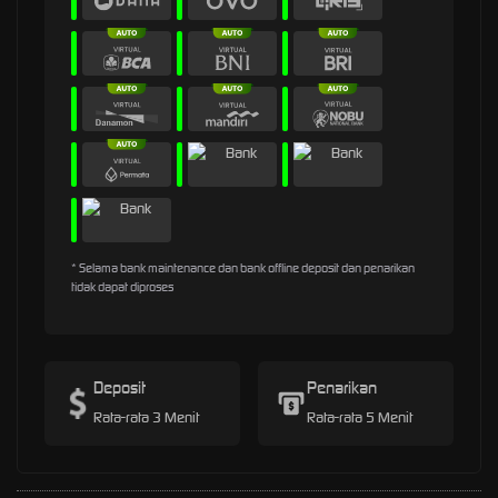
* Selama bank maintenance dan bank offline deposit dan penarikan
tidak dapat diproses
Deposit
Penarikan
Rata-rata 3 Menit
Rata-rata 5 Menit