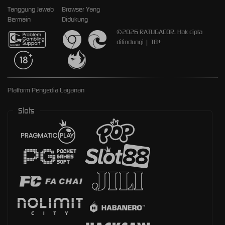
Tanggung Jawab
Browser Yang
Bermain
Didukung
©2026 RATUGACOR. Hak cipta
dilindungi | 18+
Platform Penyedia Layanan
Slots