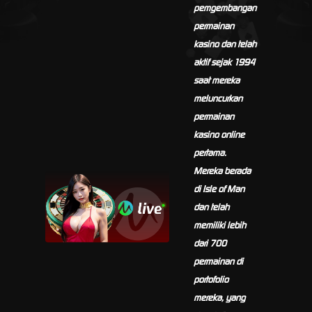
pemgembangan
permainan
kasino dan telah
aktif sejak 1994
saat mereka
meluncurkan
permainan
kasino online
pertama.
Mereka berada
di Isle of Man
dan telah
memiliki lebih
dari 700
permainan di
portofolio
mereka, yang