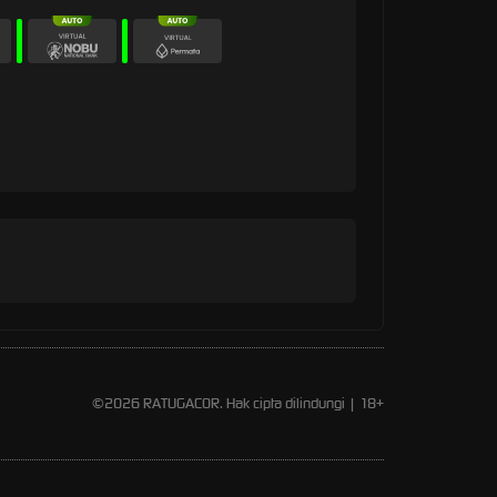
©2026 RATUGACOR. Hak cipta dilindungi | 18+