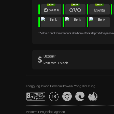
* Selama bank maintenance dan bank offline deposit dan penarik
Deposit
Rata-rata 3 Menit
Tanggung Jawab Bermain
Browser Yang Didukung
Platform Penyedia Layanan