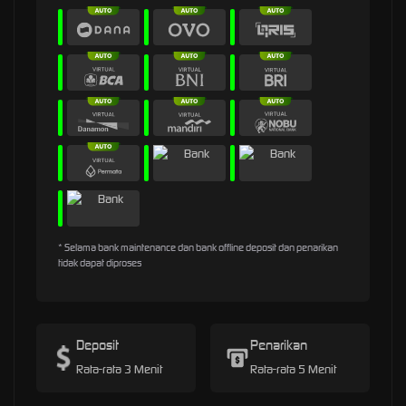
* Selama bank maintenance dan bank offline deposit dan penarikan
tidak dapat diproses
Deposit
Penarikan
Rata-rata 3 Menit
Rata-rata 5 Menit