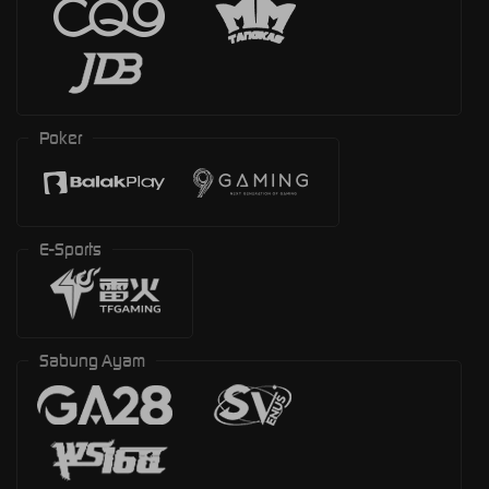
Poker
E-Sports
Sabung Ayam