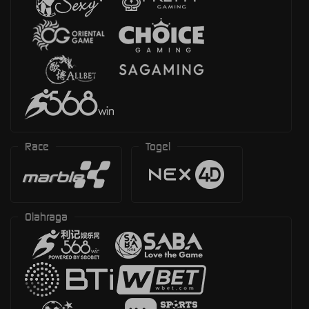
Race
Togel
Olahraga