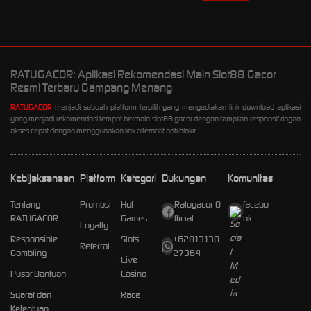
RATUGACOR: Aplikasi Rekomendasi Main Slot88 Gacor
Resmi Terbaru Gampang Menang
RATUGACOR
menjadi sebuah platform terpilih yang menyediakan link download aplikasi
yang menjadi rekomendasi tempat bermain slot88 gacor dengan tampilan responsif ringan
akses cepat dengan menggunakan link alternatif anti blokir.
Kebijaksanaan
Platform
Kategori
Dukungan
Komunitas
Tentang
Promosi
Hot
Ratugacor O
facebo
RATUGACOR
Games
fficial
ok
Loyalty
Responsible
Slots
+62813130
Referral
Gambling
27364
Live
Pusat Bantuan
Casino
Syarat dan
Race
Ketentuan