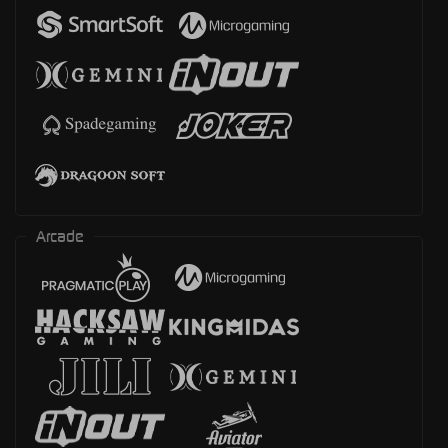
Arcade