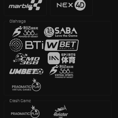
Olahraga
Crash Game