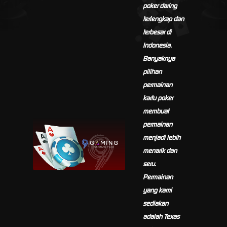
poker daring
terlengkap dan
terbesar di
Indonesia.
Banyaknya
pilihan
permainan
kartu poker
membuat
permainan
menjadi lebih
menarik dan
seru.
Permainan
yang kami
sediakan
adalah Texas