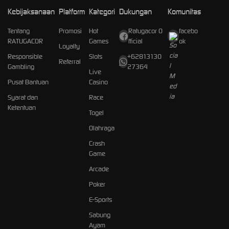
Kebijaksanaan
Platform
Kategori
Dukungan
Komunitas
Tentang
Promosi
Hot
Ratugacor O
facebo
RATUGACOR
Games
fficial
ok
Loyalty
Responsible
Slots
+62813130
Referral
Gambling
27364
Live
Pusat Bantuan
Casino
Syarat dan
Race
Ketentuan
Togel
Olahraga
Crash
Game
Arcade
Poker
E-Sports
Sabung
Ayam