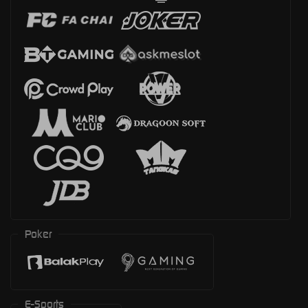
Poker
E-Sports