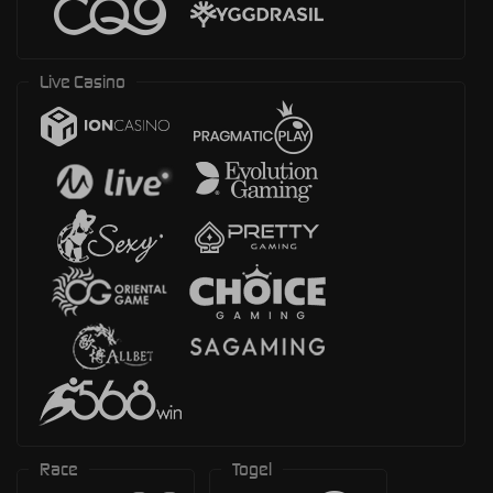
Live Casino
Race
Togel