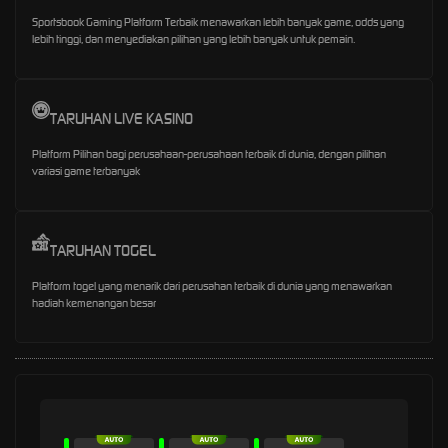
Sportsbook Gaming Platform Terbaik menawarkan lebih banyak game, odds yang
lebih tinggi, dan menyediakan pilihan yang lebih banyak untuk pemain.
TARUHAN LIVE KASINO
Platform Pilihan bagi perusahaan-perusahaan terbaik di dunia, dengan pilihan
variasi game terbanyak
TARUHAN TOGEL
Platform togel yang menarik dari perusahan terbaik di dunia yang menawarkan
hadiah kemenangan besar