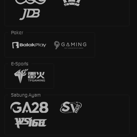
Poker
E-Sports
Sabung Ayam