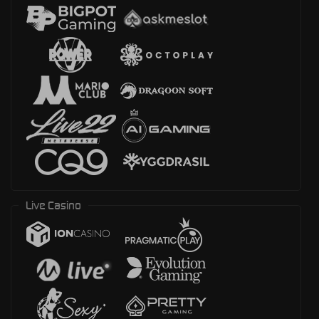
Live Casino