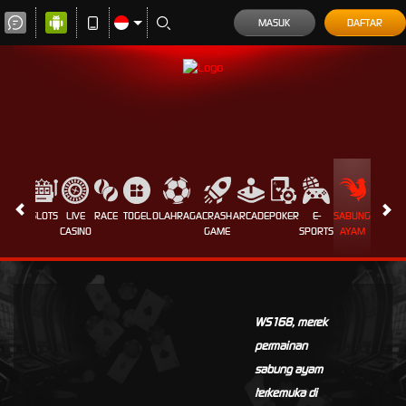
MASUK
DAFTAR
HOT
SLOTS
LIVE
RACE
TOGEL
OLAHRAGA
CRASH
ARCADE
POKER
E-
SABUNG
PROMOS
GAMES
CASINO
GAME
SPORTS
AYAM
WS168, merek
permainan
sabung ayam
terkemuka di