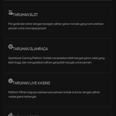
TARUHAN SLOT
Penyedia slot online dengan beragam pilihan game menarik yang memudahkan
pemain untuk mencapai jackpot
TARUHAN OLAHRAGA
Sportsbook Gaming Platform Terbaik menawarkan lebih banyak game, odds yang
lebih tinggi, dan menyediakan pilihan yang lebih banyak untuk pemain.
TARUHAN LIVE KASINO
Platform Pilihan bagi perusahaan-perusahaan terbaik di dunia, dengan pilihan
variasi game terbanyak