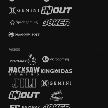
Arcade