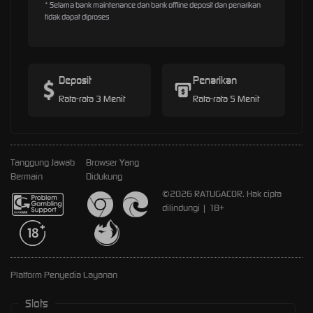
* Selama bank maintenance dan bank offline deposit dan penarikan
tidak dapat diproses
Deposit
Penarikan
Rata-rata 3 Menit
Rata-rata 5 Menit
Tanggung Jawab
Browser Yang
Bermain
Didukung
©2026 RATUGACOR. Hak cipta
dilindungi | 18+
Platform Penyedia Layanan
Slots