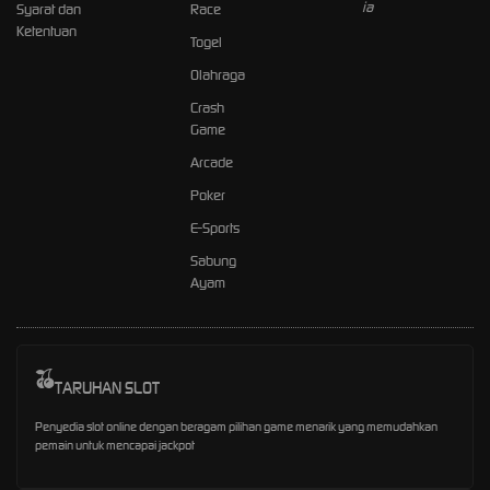
Syarat dan
Race
Ketentuan
Togel
Olahraga
Crash
Game
Arcade
Poker
E-Sports
Sabung
Ayam
TARUHAN SLOT
Penyedia slot online dengan beragam pilihan game menarik yang memudahkan
pemain untuk mencapai jackpot