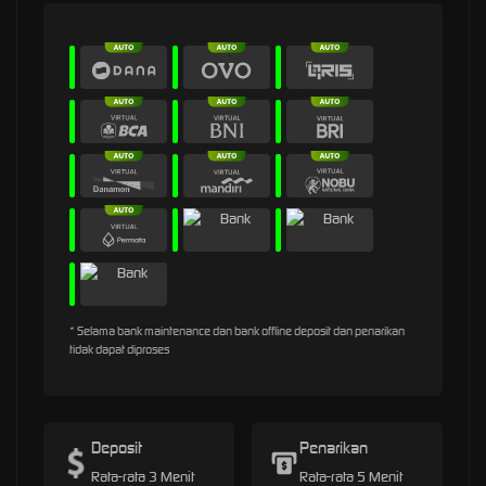
* Selama bank maintenance dan bank offline deposit dan penarikan
tidak dapat diproses
Deposit
Penarikan
Rata-rata 3 Menit
Rata-rata 5 Menit