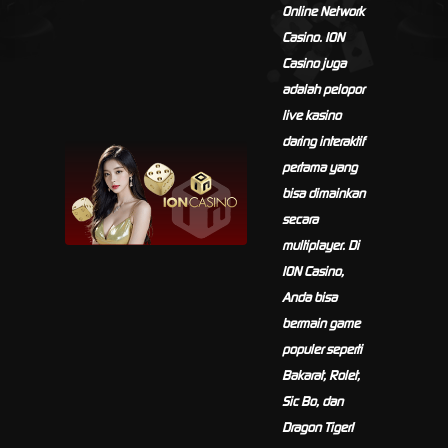
Online Network
Casino. ION
Casino juga
adalah pelopor
live kasino
daring interaktif
pertama yang
bisa dimainkan
secara
multiplayer. Di
ION Casino,
Anda bisa
bermain game
populer seperti
Bakarat, Rolet,
Sic Bo, dan
Dragon Tiger!