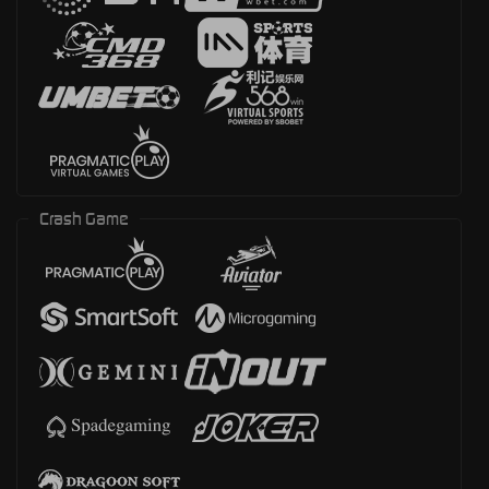
Crash Game