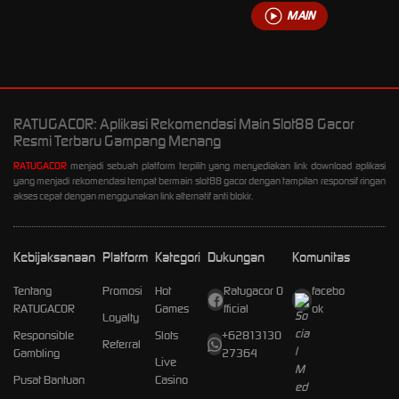
MAIN
RATUGACOR: Aplikasi Rekomendasi Main Slot88 Gacor
Resmi Terbaru Gampang Menang
RATUGACOR
menjadi sebuah platform terpilih yang menyediakan link download aplikasi
yang menjadi rekomendasi tempat bermain slot88 gacor dengan tampilan responsif ringan
akses cepat dengan menggunakan link alternatif anti blokir.
Kebijaksanaan
Platform
Kategori
Dukungan
Komunitas
Tentang
Promosi
Hot
Ratugacor O
facebo
RATUGACOR
Games
fficial
ok
Loyalty
Responsible
Slots
+62813130
Referral
Gambling
27364
Live
Pusat Bantuan
Casino