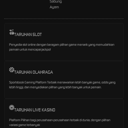
Sabung
Ayam
TARUHAN SLOT
Penyedia slot online dengan beragam pilihan game menarik yang memudahkan
pemain untuk mencapai jackpot
TARUHAN OLAHRAGA
Sportsbook Gaming Platform Terbaik menawarkan lebih banyak game, odds yang
lebih tinggi, dan menyediakan pilihan yang lebih banyak untuk pemain.
TARUHAN LIVE KASINO
Platform Pilihan bagi perusahaan-perusahaan terbaik di dunia, dengan pilihan
variasi game terbanyak