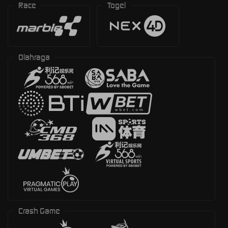
Race
Togel
Olahraga
Crash Game