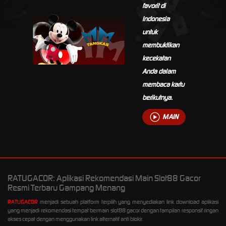
favorit di
Indonesia
untuk
membuktikan
kecekatan
Anda dalam
membaca kartu
berikutnya.
MAIN
RATUGACOR: Aplikasi Rekomendasi Main Slot88 Gacor
Resmi Terbaru Gampang Menang
RATUGACOR
menjadi sebuah platform terpilih yang menyediakan link download aplikasi
yang menjadi rekomendasi tempat bermain slot88 gacor dengan tampilan responsif ringan
akses cepat dengan menggunakan link alternatif anti blokir.